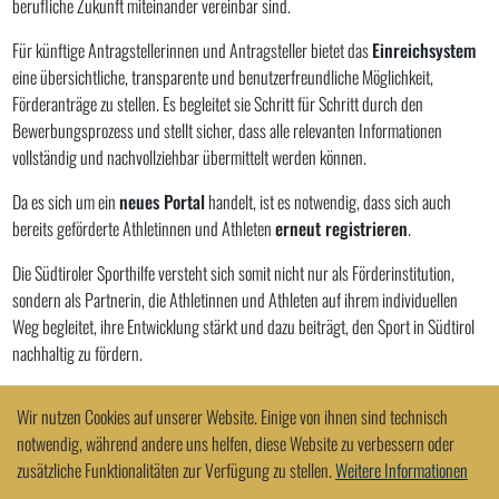
berufliche Zukunft miteinander vereinbar sind.
Für künftige Antragstellerinnen und Antragsteller bietet das
Einreichsystem
eine übersichtliche, transparente und benutzerfreundliche Möglichkeit,
Förderanträge zu stellen. Es begleitet sie Schritt für Schritt durch den
Bewerbungsprozess und stellt sicher, dass alle relevanten Informationen
vollständig und nachvollziehbar übermittelt werden können.
Da es sich um ein
neues Portal
handelt, ist es notwendig, dass sich auch
bereits geförderte Athletinnen und Athleten
erneut registrieren
.
Die Südtiroler Sporthilfe versteht sich somit nicht nur als Förderinstitution,
sondern als Partnerin, die Athletinnen und Athleten auf ihrem individuellen
Weg begleitet, ihre Entwicklung stärkt und dazu beiträgt, den Sport in Südtirol
nachhaltig zu fördern.
Wir nutzen Cookies auf unserer Website. Einige von ihnen sind technisch
notwendig, während andere uns helfen, diese Website zu verbessern oder
zusätzliche Funktionalitäten zur Verfügung zu stellen.
Weitere Informationen