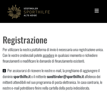
Home
Salta la navigazione
Registrazione
Per utilizzare la nostra piattaforma di invio è necessaria una registrazione unica.
Con le vostre credenziali potete
accedere
in qualsiasi momento e richiedere
finanziamenti o modificare le domande di finanziamento esistenti.
Per assicurarsi di ricevere le nostre e-mail, la preghiamo di aggiungere il
dominio
sporthilfe.it
o il mittente
suedtiroler@sporthilfe.it
all'elenco dei
mittenti attendibili nel suo programma di posta elettronica. In caso contrario, le
nostre e-mail potrebbero finire nella cartella della posta indesiderata.