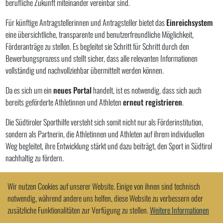
berufliche Zukunft miteinander vereinbar sind.
Für künftige Antragstellerinnen und Antragsteller bietet das
Einreichsystem
eine übersichtliche, transparente und benutzerfreundliche Möglichkeit,
Förderanträge zu stellen. Es begleitet sie Schritt für Schritt durch den
Bewerbungsprozess und stellt sicher, dass alle relevanten Informationen
vollständig und nachvollziehbar übermittelt werden können.
Da es sich um ein
neues Portal
handelt, ist es notwendig, dass sich auch
bereits geförderte Athletinnen und Athleten
erneut registrieren
.
Die Südtiroler Sporthilfe versteht sich somit nicht nur als Förderinstitution,
sondern als Partnerin, die Athletinnen und Athleten auf ihrem individuellen
Weg begleitet, ihre Entwicklung stärkt und dazu beiträgt, den Sport in Südtirol
nachhaltig zu fördern.
Wir nutzen Cookies auf unserer Website. Einige von ihnen sind technisch
notwendig, während andere uns helfen, diese Website zu verbessern oder
zusätzliche Funktionalitäten zur Verfügung zu stellen.
Weitere Informationen